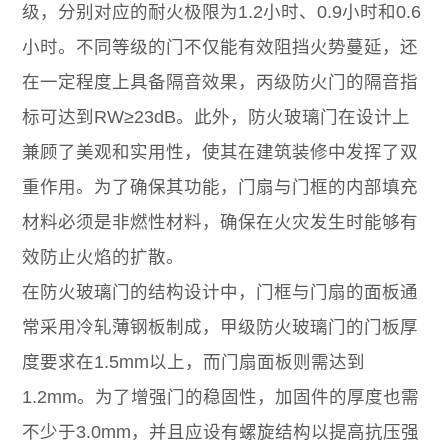
级，分别对应的耐火极限为1.2小时、0.9小时和0.6
小时。不同等级的门不仅能有效阻挡火势蔓延，还
在一定程度上具备隔音效果，丙级防火门的隔音指
标可达到RW≥23dB。此外，防火玻璃门在设计上
兼顾了美观和实用性，使其在建筑装修中发挥了双
重作用。为了确保其功能，门扇与门框的内部填充
材料必须是非燃性材料，确保在火灾发生时能够有
效防止火焰的扩散。
在防火玻璃门的结构设计中，门框与门扇的面板通
常采用冷轧薄钢板制成，甲级防火玻璃门的门板厚
度要求在1.5mm以上，而门扇面板则需达到
1.2mm。为了增强门的稳固性，加固件的厚度也需
不少于3.0mm，并且应设有螺旋结构以提高抗压强