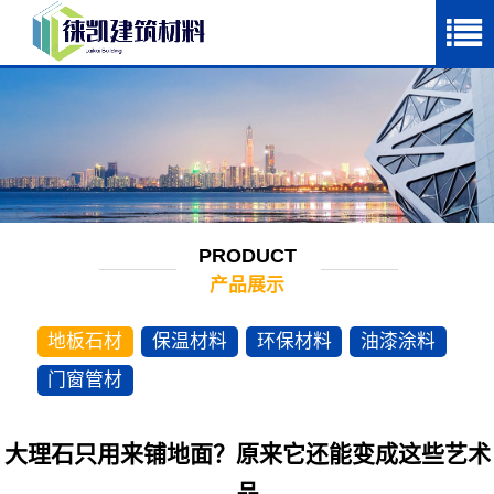
PRODUCT
产品展示
地板石材
保温材料
环保材料
油漆涂料
门窗管材
大理石只用来铺地面？原来它还能变成这些艺术
品