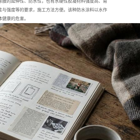
涂膜的延伸性、防水性，也有水硬性胶凝材料强度高、易
性与强度等的要求，施工方法方便。该种防水涂料以水作
体健康的危害。