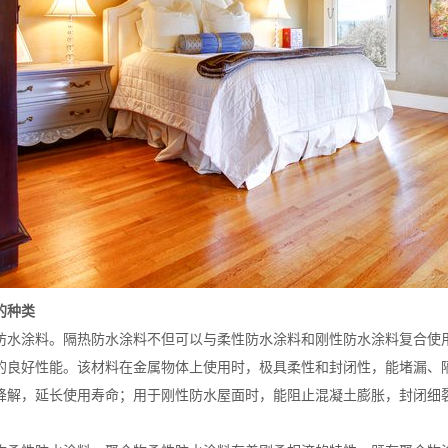
的种类
防水涂料。隔热防水涂料不但可以与柔性防水涂料和刚性防水涂料复合使
的良好性能。该材料在金属物体上使用时，极具柔性和封闭性，能堵漏、隔
降解，延长使用寿命；用于刚性防水屋面时，能阻止混凝土膨胀，封闭细