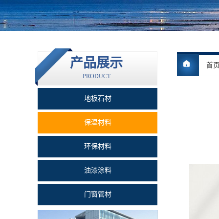
产品展示
首
PRODUCT
地板石材
保温材料
环保材料
油漆涂料
门窗管材