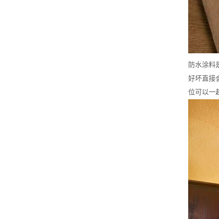
防水涂料
好坏直接
位可以一