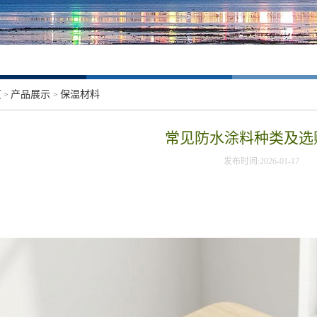
页
产品展示
保温材料
>
>
常见防水涂料种类及选
发布时间:2026-01-17