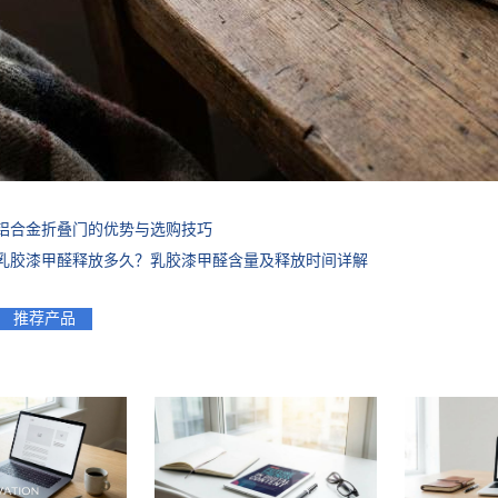
铝合金折叠门的优势与选购技巧
乳胶漆甲醛释放多久？乳胶漆甲醛含量及释放时间详解
推荐产品