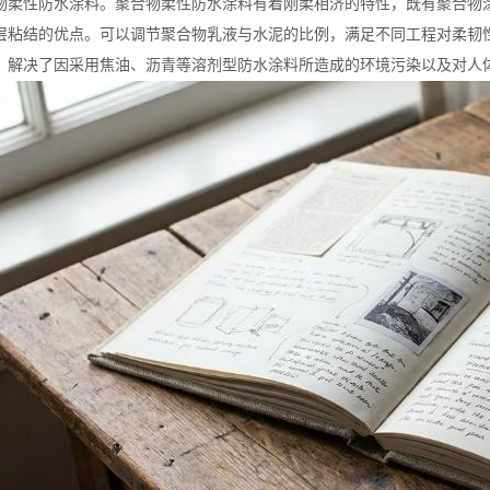
物柔性防水涂料。聚合物柔性防水涂料有着刚柔相济的特性，既有聚合物
层粘结的优点。可以调节聚合物乳液与水泥的比例，满足不同工程对柔韧
，解决了因采用焦油、沥青等溶剂型防水涂料所造成的环境污染以及对人