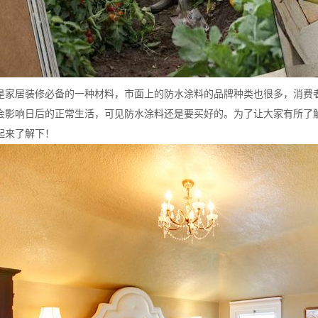
是家居装修必备的一种材料，市面上的防水涂料的品牌种类也很多，消费
会影响日后的正常生活，可见防水涂料还是要买好的。为了让大家有所了
起来了解下！