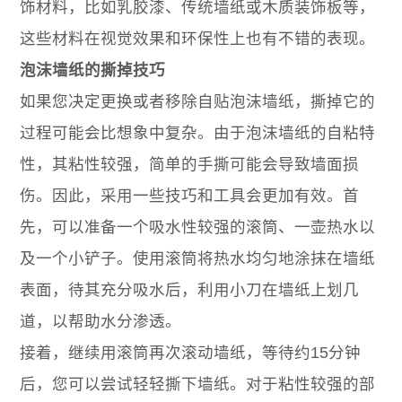
饰材料，比如乳胶漆、传统墙纸或木质装饰板等，
这些材料在视觉效果和环保性上也有不错的表现。
泡沫墙纸的撕掉技巧
如果您决定更换或者移除自贴泡沫墙纸，撕掉它的
过程可能会比想象中复杂。由于泡沫墙纸的自粘特
性，其粘性较强，简单的手撕可能会导致墙面损
伤。因此，采用一些技巧和工具会更加有效。首
先，可以准备一个吸水性较强的滚筒、一壶热水以
及一个小铲子。使用滚筒将热水均匀地涂抹在墙纸
表面，待其充分吸水后，利用小刀在墙纸上划几
道，以帮助水分渗透。
接着，继续用滚筒再次滚动墙纸，等待约15分钟
后，您可以尝试轻轻撕下墙纸。对于粘性较强的部