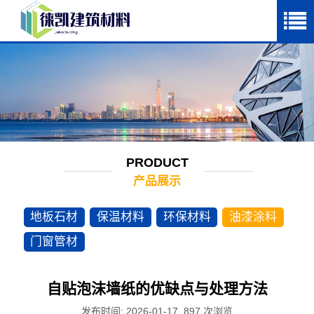
PRODUCT
产品展示
地板石材
保温材料
环保材料
油漆涂料
门窗管材
自贴泡沫墙纸的优缺点与处理方法
发布时间: 2026-01-17
897
次浏览