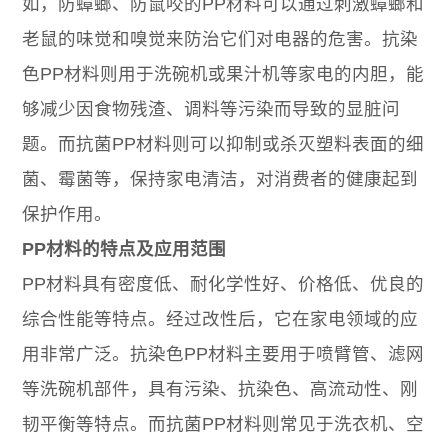
如，防蟑螂、防鼠咬的PP材料可以通过刺激蟑螂和
老鼠的味觉和嗅觉来防治它们对电器的危害。抗染
色PP材料则用于洗碗机或果汁机等家电的内胆，能
够减少因食物残渣、调料等污染而导致的显脏问
题。而抗菌PP材料则可以抑制或杀灭塑料表面的细
菌、霉菌等，保持家电清洁，对消费者的健康起到
保护作用。
PP材料的特点及应用范围
PP材料具有密度低、耐化学性好、价格低、优良的
综合性能等特点。经过改性后，它在家电领域的应
用非常广泛。抗染色PP材料主要用于喷臂管、滤网
等洗碗机部件，具有污染、抗染色、高流动性、刚
韧平衡等特点。而抗菌PP材料则常见于洗衣机、空