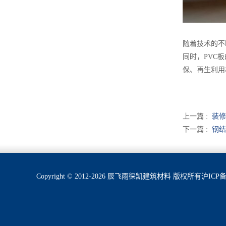
随着技术的不
同时，PVC
保、再生利用
上一篇 :
装修
下一篇 :
钢结
Copyright © 2012-2026 辰飞雨徕凯建筑材料 版权所有
沪ICP备2