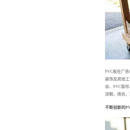
PVC板在广
装饰及其他工
丝、PVC窗
凉鞋、雨衣、
不断创新的P