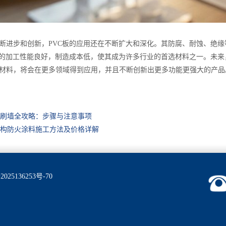
断进步和创新，PVC板的应用还在不断扩大和深化。其防腐、耐蚀、绝
板的加工性能良好，制造成本低，使其成为许多行业的首选材料之一。未来
材料，将会在更多领域得到应用，并且不断创新出更多功能更强大的产品
刷墙全攻略：步骤与注意事项
构防火涂料施工方法及价格详解
025136253号-70