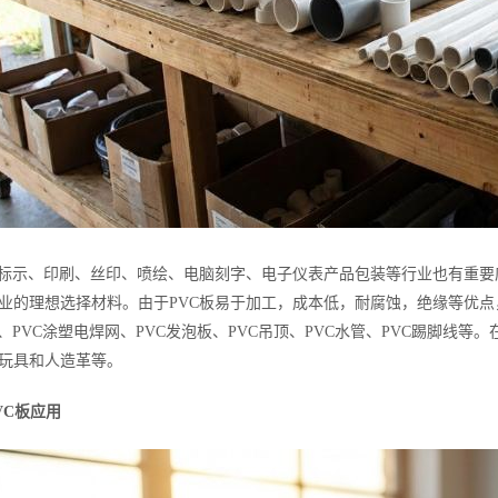
告标示、印刷、丝印、喷绘、电脑刻字、电子仪表产品包装等行业也有重
业的理想选择材料。由于PVC板易于加工，成本低，耐腐蚀，绝缘等优点，
帘、PVC涂塑电焊网、PVC发泡板、PVC吊顶、PVC水管、PVC踢脚线
玩具和人造革等。
VC板应用