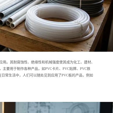
要应用。其耐腐蚀性、绝缘性和机械强度使其成为化工、建材、
主要用于制作各种产品，如PVC卡片、PVC贴牌、PVC铁
等。在日常生活中，人们可以随处见到应用了PVC板的产品，例如