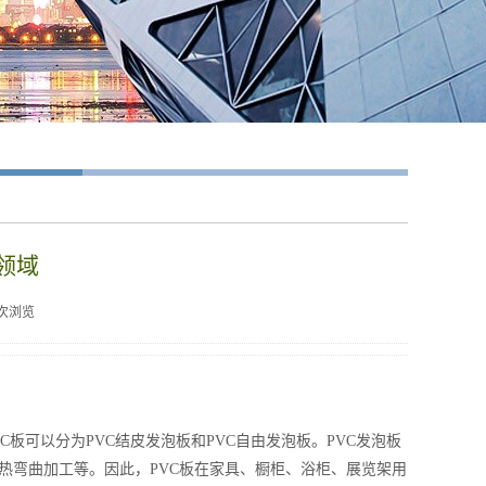
领域
次浏览
C板可以分为PVC结皮发泡板和PVC自由发泡板。PVC发泡板
热弯曲加工等。因此，PVC板在家具、橱柜、浴柜、展览架用