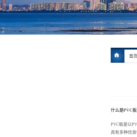
首
什么是PVC板
PVC板是以
具有多种优良