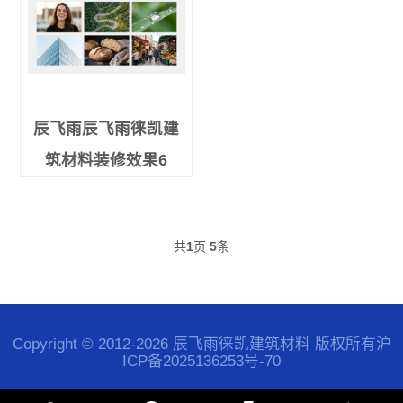
辰飞雨辰飞雨徕凯建
筑材料装修效果6
共
1
页
5
条
Copyright © 2012-2026 辰飞雨徕凯建筑材料 版权所有
沪
ICP备2025136253号-70